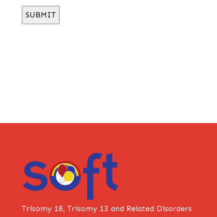
Trisomy 18, Trisomy 13 and Related Disorders