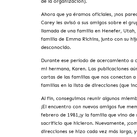
de la organización).
Ahora que ya éramos oficiales, ¡nos pare
Carey les avisó a sus amigos sobre el gr
llamada de una familia en Henefer, Utah,
familia de Emma Richins, junto con su hi
desconocido.
Durante ese período de acercamiento a o
mi hermana, Karen. Las publicaciones aún
cartas de las familias que nos conectan a
familias en la lista de direcciones (que inc
Al fin, conseguimos reunir algunos miemb
¡El encuentro con nuevos amigos fue mem
febrero de 1981,¡y la familia que vino de
sacrificio que hicieron. Nuevamente, ¡co
direcciones se hizo cada vez más larga,