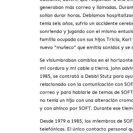
generaban más correo y llamadas. Durante
solían durar horas. Debíamos hospitaliza
tenía seis años, sufrío un accidente cereb
sonriendo y jugando con el mismo entusia
familia ocupada con sus hijos Tricia, Kari
nuevo “muñeco” que emitía sonidos y se a
Se vislumbraban cambios en el horizonte.
mi cordura y mi cable a tierra. John adv
1985, se contrató a Debbi Stutz para ayu
relacionado con la comunicación con SOFT
correo y para hablarle de temas de SOFT
no tenía un hijo con una alteración cro
y con ahínco por SOFT. Durante ese ti
Desde 1979 a 1985, los miembros de SOFT 
telefónicas. El único contacto personal q