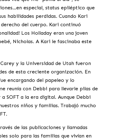
iones…en especial, status epiléptico que
sus habilidades perdidas. Cuando Kari
o derecho del cuerpo. Kari continuó
onalidad! Los Holladay eran una joven
bebé, Nicholas. A Kari le fascinaba este
 Carey y la Universidad de Utah fueron
des de esta creciente organización. En
fue encargando del papeleo y lo
e reunía con Debbi para llevarle pilas de
a SOFT a la era digital. Aunque Debbi
uestros niños y familias. Trabajó mucho
FT.
ravés de las publicaciones y llamadas
les solo para las familias que vivían en