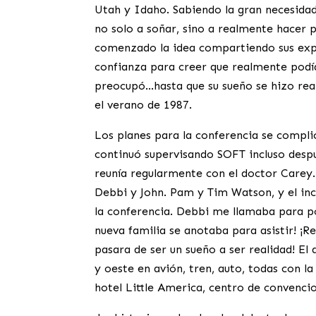
Utah y Idaho. Sabiendo la gran necesidad
no solo a soñar, sino a realmente hacer 
comenzado la idea compartiendo sus expe
confianza para creer que realmente podíam
preocupó…hasta que su sueño se hizo re
el verano de 1987.
Los planes para la conferencia se compli
continuó supervisando SOFT incluso despu
reunía regularmente con el doctor Carey.
Debbi y John. Pam y Tim Watson, y el inc
la conferencia. Debbi me llamaba para p
nueva familia se anotaba para asistir! 
pasara de ser un sueño a ser realidad! El
y oeste en avión, tren, auto, todas con 
hotel Little America, centro de convenci