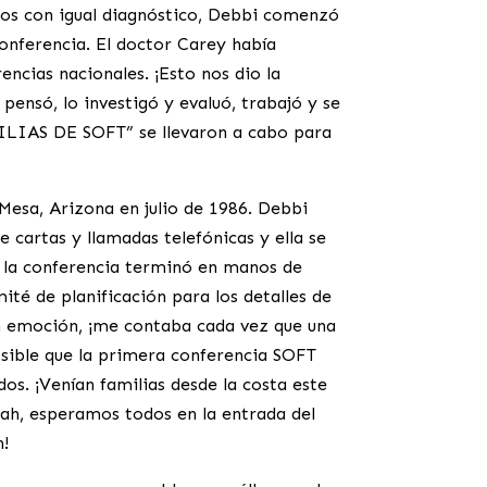
iños con igual diagnóstico, Debbi comenzó
conferencia. El doctor Carey había
cias nacionales. ¡Esto nos dio la
pensó, lo investigó y evaluó, trabajó y se
ILIAS DE SOFT” se llevaron a cabo para
Mesa, Arizona en julio de 1986. Debbi
 cartas y llamadas telefónicas y ella se
e la conferencia terminó en manos de
té de planificación para los detalles de
an emoción, ¡me contaba cada vez que una
osible que la primera conferencia SOFT
os. ¡Venían familias desde la costa este
tah, esperamos todos en la entrada del
n!