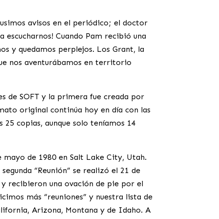
simos avisos en el periódico; el doctor
s a escucharnos! Cuando Pam recibió una
mos y quedamos perplejos. Los Grant, la
que nos aventurábamos en territorio
es de SOFT y la primera fue creada por
ato original continúa hoy en día con las
os 25 copias, aunque solo teníamos 14
e mayo de 1980 en Salt Lake City, Utah.
segunda “Reunión” se realizó el 21 de
 y recibieron una ovación de pie por el
icimos más “reuniones” y nuestra lista de
lifornia, Arizona, Montana y de Idaho. A