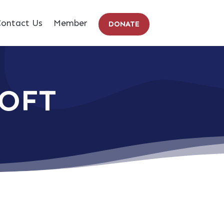
ontact Us
Member
DONATE
SOFT