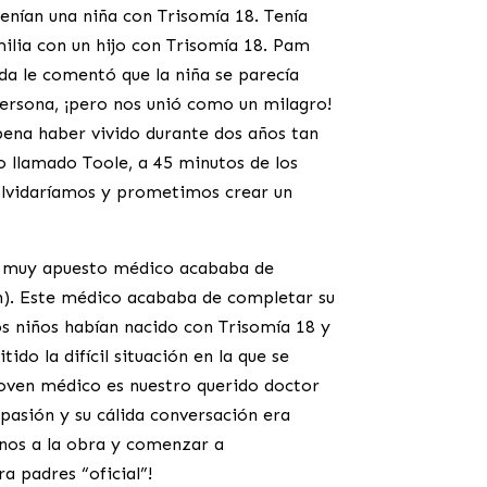
enían una niña con Trisomía 18. Tenía
lia con un hijo con Trisomía 18. Pam
da le comentó que la niña se parecía
persona, ¡pero nos unió como un milagro!
 pena haber vivido durante dos años tan
lo llamado Toole, a 45 minutos de los
 olvidaríamos y prometimos crear un
 y muy apuesto médico acababa de
ah). Este médico acababa de completar su
s niños habían nacido con Trisomía 18 y
do la difícil situación en la que se
 joven médico es nuestro querido doctor
pasión y su cálida conversación era
nos a la obra y comenzar a
 padres “oficial”!