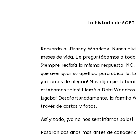
La historia de SOFT
Recuerdo a…Brandy Woodcox. Nunca olvid
meses de vida. Le preguntábamos a todos-
Siempre recibía la misma respuesta: NO.
que averiguar su apellido para ubicarla.
¡gritamos de alegría! Nos dijo que la fam
estábamos solos! Llamé a Debi Woodcox y 
jugaba! Desafortunadamente, la familia 
través de cartas y fotos.
Así y todo, ¡ya no nos sentiríamos solos!
Pasaron dos años más antes de conocer a 