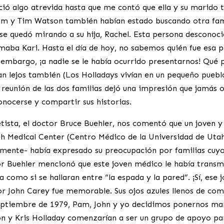
ió algo atrevida hasta que me contó que ella y su marido t
am y Tim Watson también habían estado buscando otra fami
 se quedó mirando a su hija, Rachel. Esta persona desconoci
amaba Kari. Hasta el día de hoy, no sabemos quién fue esa 
n embargo, ¡a nadie se le había ocurrido presentarnos! Qué
 tan lejos también (Los Holladays vivían en un pequeño pueb
a reunión de las dos familias dejó una impresión que jamás
nocerse y compartir sus historias.
tista, el doctor Bruce Buehler, nos comentó que un joven
tah Medical Center (Centro Médico de la Universidad de Ut
lmente- había expresado su preocupación por familias cuyo
r Buehler mencionó que este joven médico le había transmiti
 como si se hallaran entre “la espada y la pared”. ¡Sí, ese
or John Carey fue memorable. Sus ojos azules llenos de com
eptiembre de 1979, Pam, John y yo decidimos ponernos ma
n y Kris Holladay comenzarían a ser un grupo de apoyo para