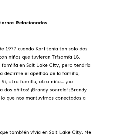
tornos Relacionados.
 1977 cuando Kari tenía tan solo dos
con niños que tuvieran Trisomía 18.
familia en Salt Lake City, pero tendría
 decirme el apellido de la familia,
Si, otra familia, otro niño… ¡no
 dos añitos! ¡Brandy sonreía! ¡Brandy
r lo que nos mantuvimos conectados a
que también vivía en Salt Lake City. Me