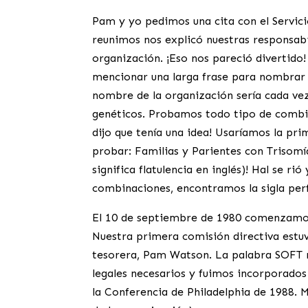
Pam y yo pedimos una cita con el Servici
reunimos nos explicó nuestras responsa
organización. ¡Eso nos pareció divertido!
mencionar una larga frase para nombrar 
nombre de la organización sería cada ve
genéticos. Probamos todo tipo de combin
dijo que tenía una idea! Usaríamos la p
probar: Familias y Parientes con Trisomía 
significa flatulencia en inglés)! Hal se
combinaciones, encontramos la sigla perf
El 10 de septiembre de 1980 comenzamo
Nuestra primera comisión directiva estuv
tesorera, Pam Watson. La palabra SOFT 
legales necesarios y fuimos incorporados
la Conferencia de Philadelphia de 1988. 