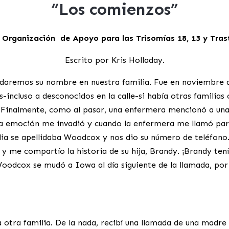
“Los comienzos”
: Organización de Apoyo para las Trisomías 18, 13 y Tras
Escrito por Kris Holladay.
aremos su nombre en nuestra familia. Fue en noviembre de
incluso a desconocidos en la calle-si había otras familias 
 Finalmente, como al pasar, una enfermera mencionó a una 
 La emoción me invadió y cuando la enfermera me llamó para
ilia se apellidaba Woodcox y nos dio su número de teléfono. 
me compartío la historia de su hija, Brandy. ¡Brandy tenía
Woodcox se mudó a Iowa al día siguiente de la llamada, po
otra familia. De la nada, recibí una llamada de una madre 