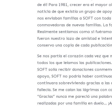
de él! Para 1981, crecer era el mayor 
noticia de que existía un grupo de apoy
nos enviaban familias a SOFT con toda
conmovedoras de nuevas familias. La fam
Realmente sentíamos como si fuéramos 
fueron nuestro lazo de amistad e inte
conservo una copia de cada publicación,
Se nos partía el corazón cada vez que 
todos los que leíamos las publicaciones.
SOFT solía recibir donaciones conmemo
apoyo, SOFT no podría haber continuad
continuara sobreviviendo gracias a la
fallecía. Se me caían las lágrimas con 
“Gracias” nunca me pareció una palabr
realizadas por una familia en duelo… ¡