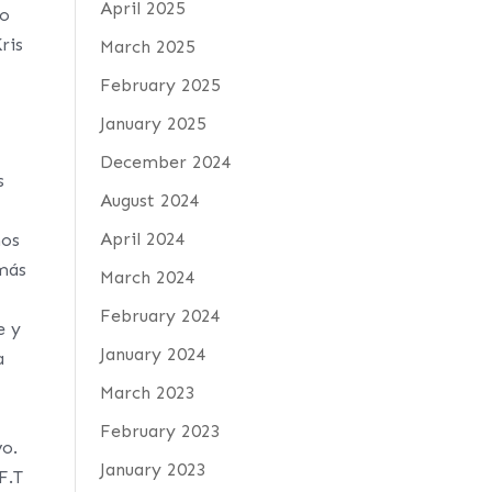
April 2025
yo
ris
March 2025
February 2025
January 2025
December 2024
s
August 2024
April 2024
mos
 más
March 2024
February 2024
e y
January 2024
a
March 2023
February 2023
vo.
January 2023
F.T