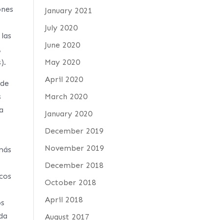
ones
January 2021
July 2020
 las
June 2020
,
).
May 2020
April 2020
 de
s
March 2020
a
January 2020
December 2019
November 2019
más
December 2018
icos
October 2018
April 2018
os
da
August 2017