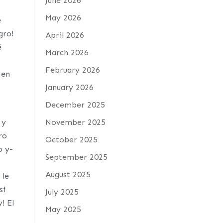
June 2026
May 2026
e
gro!
April 2026
é
March 2026
February 2026
 en
January 2026
December 2025
 y
November 2025
ro
October 2025
o y-
September 2025
August 2025
 le
si
July 2025
! El
May 2025