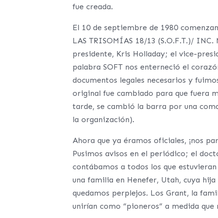
fue creada.
El 10 de septiembre de 1980 comenz
LAS TRISOMÍAS 18/13 (S.O.F.T.)/ INC. 
presidente, Kris Holladay; el vice-pre
palabra SOFT nos enterneció el corazó
documentos legales necesarios y fuimo
original fue cambiado para que fuera m
tarde, se cambió la barra por una coma
la organización).
Ahora que ya éramos oficiales, ¡nos p
Pusimos avisos en el periódico; el doct
contábamos a todos los que estuvieran
una familia en Henefer, Utah, cuya hij
quedamos perplejos. Los Grant, la famil
unirían como “pioneros” a medida que 