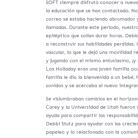
SOFT siempre disfrutó conocer a nuevas
la educación que se han contactado. N
correo se estaba haciendo abrumador y
llamadas. Durante este período, nuestra
epiléptico que solían durar horas. Deb
a reconstruir sus habilidades perdidas.
vascular, lo que le dejó una movilidad 
y jugando con el mismo entusiasmo, ¡y 
Los Holladay eran una joven familia ocu
familia le dio la bienvenida a un bebé,
sonidos y se acercaba al nuevo integra
Se vislumbraban cambios en el horizont
Carey y la Universidad de Utah fueron m
ayuda para compartir las responsabilid
Debbi Stutz para ayudar con las crecie
papeleo y lo relacionado con la comun