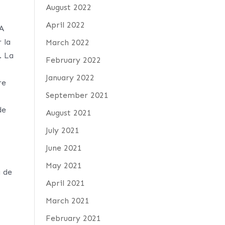
August 2022
April 2022
A
 la
March 2022
. La
February 2022
January 2022
re
September 2021
de
August 2021
July 2021
!
June 2021
May 2021
a de
April 2021
March 2021
February 2021