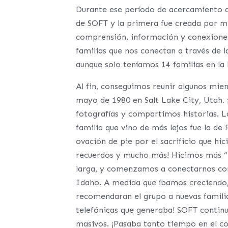
Durante ese período de acercamiento a
de SOFT y la primera fue creada por m
comprensión, información y conexiones.
familias que nos conectan a través de l
aunque solo teníamos 14 familias en la l
Al fin, conseguimos reunir algunos mie
mayo de 1980 en Salt Lake City, Utah
fotografías y compartimos historias. La
familia que vino de más lejos fue la de
ovación de pie por el sacrificio que hi
recuerdos y mucho más! Hicimos más “re
larga, y comenzamos a conectarnos con
Idaho. A medida que íbamos creciendo, 
recomendaran el grupo a nuevas familia
telefónicas que generaba! SOFT contin
masivos. ¡Pasaba tanto tiempo en el c