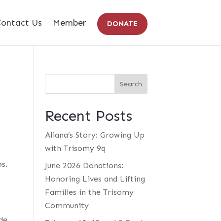
ontact Us
Member
DONATE
Recent Posts
Aliana’s Story: Growing Up
with Trisomy 9q
s.
June 2026 Donations:
Honoring Lives and Lifting
Families in the Trisomy
Community
de